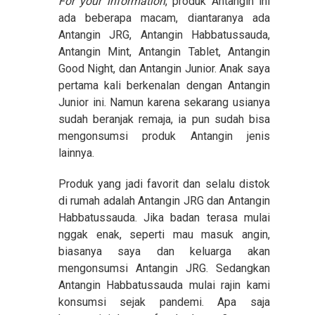
For your information
, produk Antangin ini
ada beberapa macam, diantaranya ada
Antangin JRG, Antangin Habbatussauda,
Antangin Mint, Antangin Tablet, Antangin
Good Night, dan Antangin Junior. Anak saya
pertama kali berkenalan dengan Antangin
Junior ini. Namun karena sekarang usianya
sudah beranjak remaja, ia pun sudah bisa
mengonsumsi produk Antangin jenis
lainnya.
Produk yang jadi favorit dan selalu distok
di rumah adalah Antangin JRG dan Antangin
Habbatussauda. Jika badan terasa mulai
nggak enak, seperti mau masuk angin,
biasanya saya dan keluarga akan
mengonsumsi Antangin JRG. Sedangkan
Antangin Habbatussauda mulai rajin kami
konsumsi sejak pandemi. Apa saja