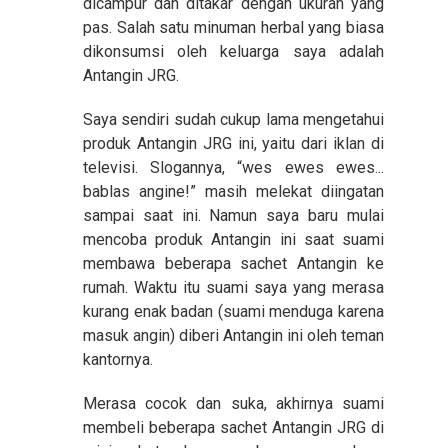
dicampur dan ditakar dengan ukuran yang
pas. Salah satu minuman herbal yang biasa
dikonsumsi oleh keluarga saya adalah
Antangin JRG.
Saya sendiri sudah cukup lama mengetahui
produk Antangin JRG ini, yaitu dari iklan di
televisi. Slogannya, “wes ewes ewes...
bablas angine!” masih melekat diingatan
sampai saat ini. Namun saya baru mulai
mencoba produk Antangin ini saat suami
membawa beberapa sachet Antangin ke
rumah. Waktu itu suami saya yang merasa
kurang enak badan (suami menduga karena
masuk angin) diberi Antangin ini oleh teman
kantornya.
Merasa cocok dan suka, akhirnya suami
membeli beberapa sachet Antangin JRG di