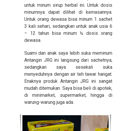
untuk minum sirup herbal ini. Untuk dosis
minumnya dapat dilihat di kemasannya.
Untuk orang dewasa bisa minum 1 sachet
3 kali sehari, sedangkan untuk anak usia 6
– 12 tahun bisa minum ½ dosis orang
dewasa.
Suami dan anak saya lebih suka meminum
Antangin JRG ini langsung dari sachetnya,
sedangkan saya sesekali suka
menyeduhnya dengan air teh tawar hangat.
Enaknya produk Antangin JRG ini sangat
mudah ditemukan. Saya bisa beli di apotek,
di minimarket, supermarket, hingga di
warung-warung juga ada.