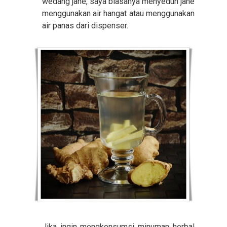
wedang jahe, saya biasanya menyeduh jahe
menggunakan air hangat atau menggunakan
air panas dari dispenser.
Jika ingin mengkonsumsi minuman herbal