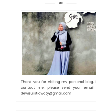
ME
Thank you for visiting my personal blog. For
contact me, please send your email to:
dewisulistiawaty@gmail.com