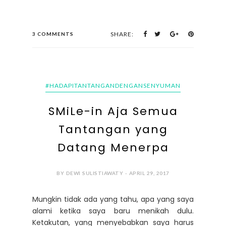
SHARE:
3 COMMENTS
#HADAPITANTANGANDENGANSENYUMAN
SMiLe-in Aja Semua
Tantangan yang
Datang Menerpa
BY DEWI SULISTIAWATY - APRIL 29, 2017
Mungkin tidak ada yang tahu, apa yang saya
alami ketika saya baru menikah dulu.
Ketakutan, yang menyebabkan saya harus