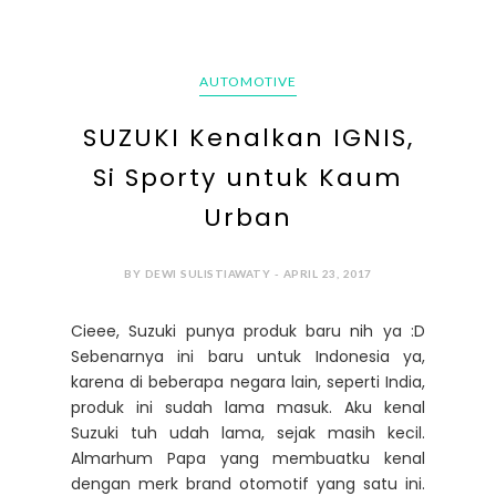
AUTOMOTIVE
SUZUKI Kenalkan IGNIS,
Si Sporty untuk Kaum
Urban
BY DEWI SULISTIAWATY - APRIL 23, 2017
Cieee, Suzuki punya produk baru nih ya :D
Sebenarnya ini baru untuk Indonesia ya,
karena di beberapa negara lain, seperti India,
produk ini sudah lama masuk. Aku kenal
Suzuki tuh udah lama, sejak masih kecil.
Almarhum Papa yang membuatku kenal
dengan merk brand otomotif yang satu ini.