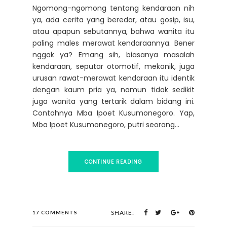
Ngomong-ngomong tentang kendaraan nih
ya, ada cerita yang beredar, atau gosip, isu,
atau apapun sebutannya, bahwa wanita itu
paling males merawat kendaraannya. Bener
nggak ya? Emang sih, biasanya masalah
kendaraan, seputar otomotif, mekanik, juga
urusan rawat-merawat kendaraan itu identik
dengan kaum pria ya, namun tidak sedikit
juga wanita yang tertarik dalam bidang ini.
Contohnya Mba Ipoet Kusumonegoro. Yap,
Mba Ipoet Kusumonegoro, putri seorang...
CONTINUE READING
SHARE:
17 COMMENTS