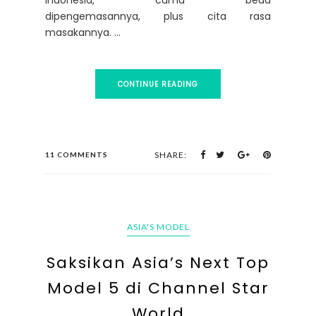
Indonesia, cuma beda
dipengemasannya, plus cita rasa
masakannya. ...
CONTINUE READING
SHARE:
11 COMMENTS
ASIA'S MODEL
Saksikan Asia’s Next Top
Model 5 di Channel Star
World