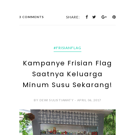
SHARE:
3 COMMENTS
#FRISIANFLAG
Kampanye Frisian Flag
Saatnya Keluarga
Minum Susu Sekarang!
BY DEWI SULISTIAWATY - APRIL 06, 2017