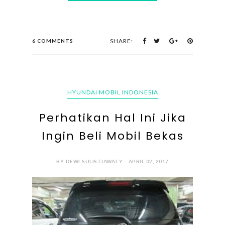
SHARE:
6 COMMENTS
HYUNDAI MOBIL INDONESIA
Perhatikan Hal Ini Jika
Ingin Beli Mobil Bekas
BY DEWI SULISTIAWATY - APRIL 02, 2017