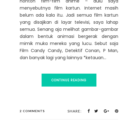
nonton film-film anime – dulu saya
menyebutnya film kartun. Internet masih
belum ada kala itu. Jadi semua film kartun
yang disajikan di layar televisi, saya lahap
semua. Senang aja melihat gambar-gambar
dalam bentuk animasi bergerak dengan
mimik muka mereka yang lucu. Sebut saja
Film Candy Candy, Detektif Conan, P Man,
dan banyak lagi yang lainnya *ketauan...
CONTINUE READING
SHARE:
2 COMMENTS