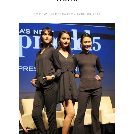
BY DEWI SULISTIAWATY - APRIL 08, 2017