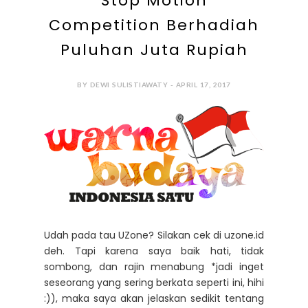
Stop Motion
Competition Berhadiah
Puluhan Juta Rupiah
BY DEWI SULISTIAWATY - APRIL 17, 2017
Udah pada tau UZone? Silakan cek di uzone.id
deh. Tapi karena saya baik hati, tidak
sombong, dan rajin menabung *jadi inget
seseorang yang sering berkata seperti ini, hihi
:)), maka saya akan jelaskan sedikit tentang