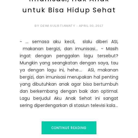
untuk Bisa Hidup Sehat
BY DEWI SULISTIAWATY - APRIL 30, 2017
~ … semasa aku kecil, slalu diberi ASI,
makanan bergizi, dan imunisasi… ~ Masih
ingat dengan penggalan lagu tersebut?
Mungkin yang seangkatan dengan saya, tau
ya dengan lagu ini, hehe…. ASI, makanan
bergizi, dan imunisasi merupakan hal penting
yang dibutuhkan anak agar bisa bertumbuh
dan berkembang dengan baik dan optimal.
Lagu berjudul Aku Anak Sehat ini sangat
sering diperdengarkan di stasiun televisi kala...
CONTINUE READING