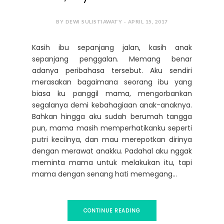
BY DEWI SULISTIAWATY - APRIL 15, 2017
Kasih ibu sepanjang jalan, kasih anak
sepanjang penggalan. Memang benar
adanya peribahasa tersebut. Aku sendiri
merasakan bagaimana seorang ibu yang
biasa ku panggil mama, mengorbankan
segalanya demi kebahagiaan anak-anaknya.
Bahkan hingga aku sudah berumah tangga
pun, mama masih memperhatikanku seperti
putri kecilnya, dan mau merepotkan dirinya
dengan merawat anakku. Padahal aku nggak
meminta mama untuk melakukan itu, tapi
mama dengan senang hati memegang...
CONTINUE READING