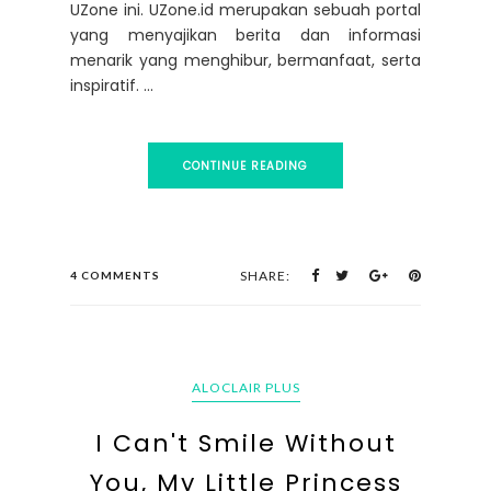
UZone ini. UZone.id merupakan sebuah portal
yang menyajikan berita dan informasi
menarik yang menghibur, bermanfaat, serta
inspiratif. ...
CONTINUE READING
SHARE:
4 COMMENTS
ALOCLAIR PLUS
I Can't Smile Without
You, My Little Princess