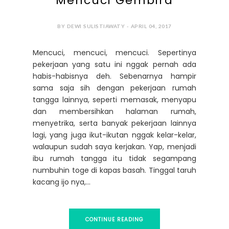
Mencuci Gembira
BY DEWI SULISTIAWATY - APRIL 04, 2017
Mencuci, mencuci, mencuci. Sepertinya
pekerjaan yang satu ini nggak pernah ada
habis-habisnya deh. Sebenarnya hampir
sama saja sih dengan pekerjaan rumah
tangga lainnya, seperti memasak, menyapu
dan membersihkan halaman rumah,
menyetrika, serta banyak pekerjaan lainnya
lagi, yang juga ikut-ikutan nggak kelar-kelar,
walaupun sudah saya kerjakan. Yap, menjadi
ibu rumah tangga itu tidak segampang
numbuhin toge di kapas basah. Tinggal taruh
kacang ijo nya,...
CONTINUE READING