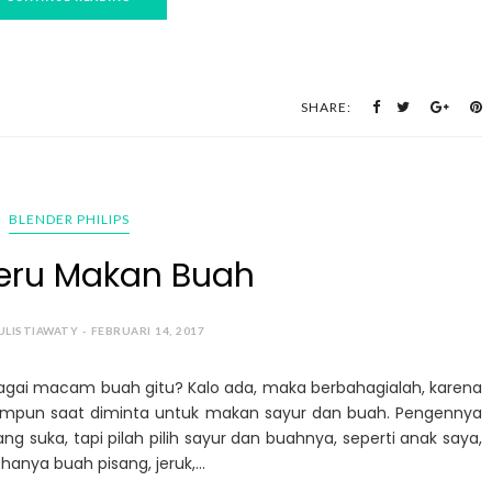
SHARE:
BLENDER PHILIPS
eru Makan Buah
ULISTIAWATY - FEBRUARI 14, 2017
gai macam buah gitu? Kalo ada, maka berbahagialah, karena
mpun saat diminta untuk makan sayur dan buah. Pengennya
g suka, tapi pilah pilih sayur dan buahnya, seperti anak saya,
hanya buah pisang, jeruk,...