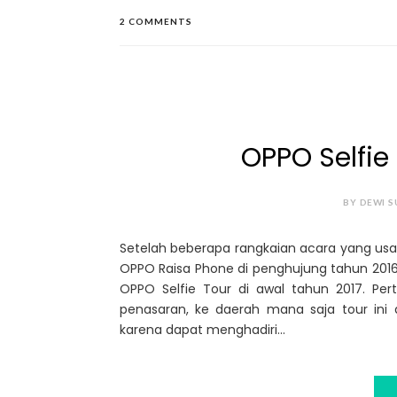
2 COMMENTS
OPPO Selfie
BY DEWI S
Setelah beberapa rangkaian acara yang usai
OPPO Raisa Phone di penghujung tahun 201
OPPO Selfie Tour di awal tahun 2017. P
penasaran, ke daerah mana saja tour ini 
karena dapat menghadiri...