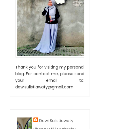
Thank you for visiting my personal
blog. For contact me, please send
your email to:
dewisulistiawaty@gmail.com
Dewi Sulistiawaty