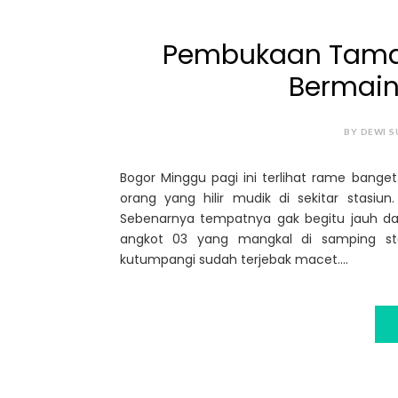
Pembukaan Taman
Bermain
BY DEWI S
Bogor Minggu pagi ini terlihat rame bange
orang yang hilir mudik di sekitar stasi
Sebenarnya tempatnya gak begitu jauh dar
angkot 03 yang mangkal di samping sta
kutumpangi sudah terjebak macet....