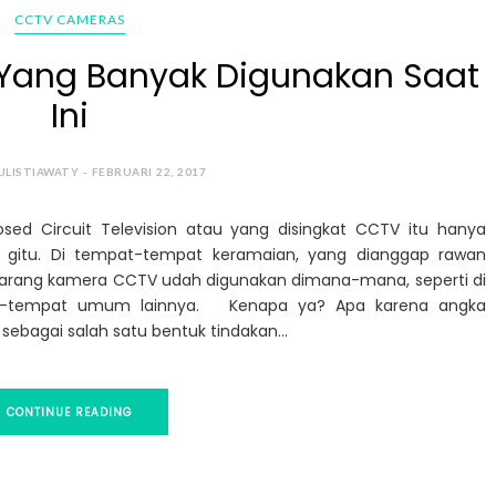
CCTV CAMERAS
Yang Banyak Digunakan Saat
Ini
ULISTIAWATY - FEBRUARI 22, 2017
ed Circuit Television atau yang disingkat CCTV itu hanya
n gitu. Di tempat-tempat keramaian, yang dianggap rawan
ekarang kamera CCTV udah digunakan dimana-mana, seperti di
pat-tempat umum lainnya. Kenapa ya? Apa karena angka
sebagai salah satu bentuk tindakan...
CONTINUE READING