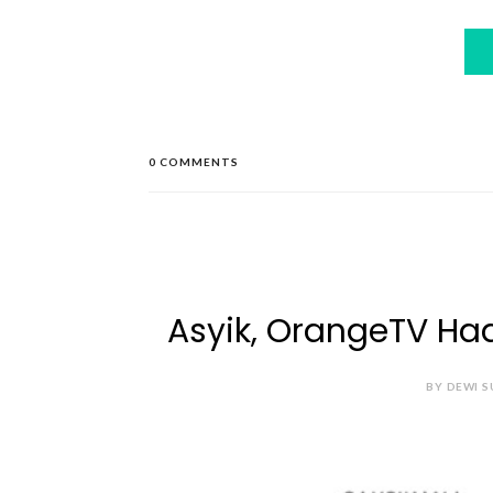
0 COMMENTS
Asyik, OrangeTV Ha
BY DEWI S