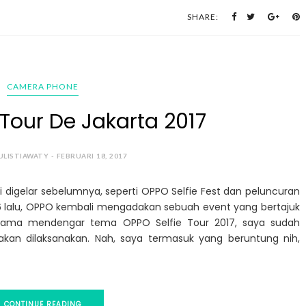
SHARE:
CAMERA PHONE
 Tour De Jakarta 2017
ULISTIAWATY - FEBRUARI 18, 2017
 digelar sebelumnya, seperti OPPO Selfie Fest dan peluncuran
6 lalu, OPPO kembali mengadakan sebuah event yang bertajuk
ertama mendengar tema OPPO Selfie Tour 2017, saya sudah
akan dilaksanakan. Nah, saya termasuk yang beruntung nih,
CONTINUE READING