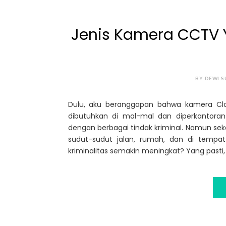
Jenis Kamera CCTV 
BY DEWI S
Dulu, aku beranggapan bahwa kamera Clos
dibutuhkan di mal-mal dan diperkantora
dengan berbagai tindak kriminal. Namun s
sudut-sudut jalan, rumah, dan di tem
kriminalitas semakin meningkat? Yang pasti, 