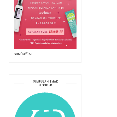
SBN0451AF
KUMPULAN EMAK
BLOGGER