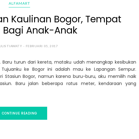
ALFAMART
 Kaulinan Bogor, Tempat
 Bagi Anak-Anak
ULISTIAWATY - FEBRUARI 05, 2017
t. Baru turun dari kereta, mataku udah menangkap kesibukan
un. Tujuanku ke Bogor ini adalah mau ke Lapangan Sempur.
i Stasiun Bogor, namun karena buru-buru, aku memilih naik
siun. Baru jalan beberapa ratus meter, kendaraan yang
CONTINUE READING