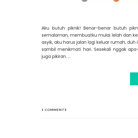
Aku butuh piknik! Benar-benar butuh pik
semalaman, membuatku mulai lelah dan kehi
asyik, aku harus jalan lagi keluar rumah, duh
sambil menikmati hari. Sesekali nggak apa
juga pikiran. ...
1 COMMENTS