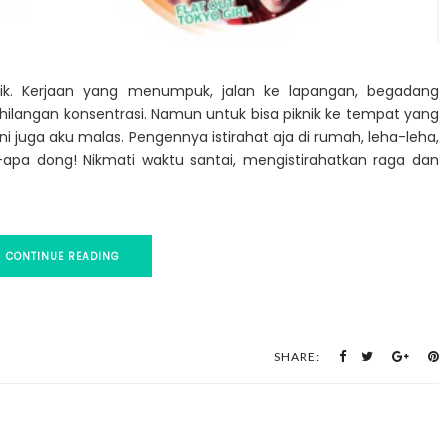
nik. Kerjaan yang menumpuk, jalan ke lapangan, begadang
langan konsentrasi. Namun untuk bisa piknik ke tempat yang
 ini juga aku malas. Pengennya istirahat aja di rumah, leha-leha,
-apa dong! Nikmati waktu santai, mengistirahatkan raga dan
CONTINUE READING
SHARE: