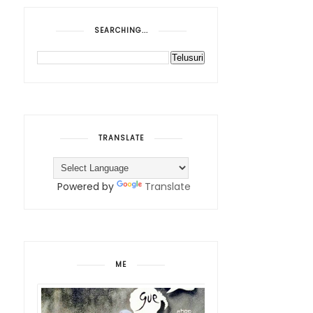
SEARCHING...
TRANSLATE
Powered by
Translate
ME