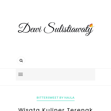
BITTERSWEET BY NAJLA
Wisata Kuliner Terenak