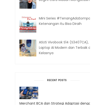
Mini Series #TenangAdaSompo:
Ketenangan Itu Bisa Diraih
ASUS Vivobook S14 (S3407CA),
Laptop AI Modern dan Terbaik di
Kelasnya
RECENT POSTS
Merchant BCA dan Strategi Adaptasi dengan