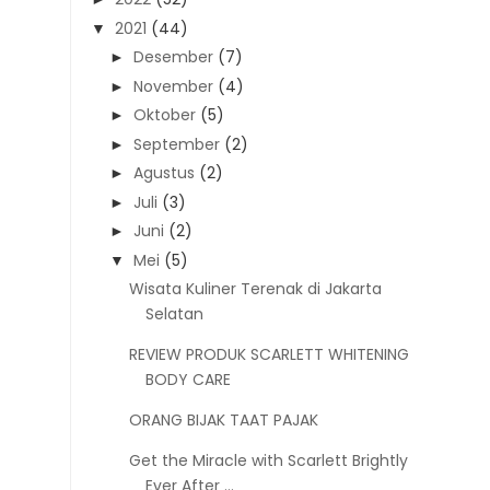
2021
(44)
▼
Desember
(7)
►
November
(4)
►
Oktober
(5)
►
September
(2)
►
Agustus
(2)
►
Juli
(3)
►
Juni
(2)
►
Mei
(5)
▼
Wisata Kuliner Terenak di Jakarta
Selatan
REVIEW PRODUK SCARLETT WHITENING
BODY CARE
ORANG BIJAK TAAT PAJAK
Get the Miracle with Scarlett Brightly
Ever After ...