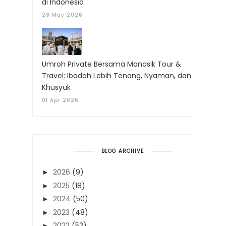
di Indonesia
28 May 2026
Umroh Private Bersama Manasik Tour &
Travel: Ibadah Lebih Tenang, Nyaman, dan
Khusyuk
01 Apr 2026
BLOG ARCHIVE
2026
(9)
►
2025
(18)
►
2024
(50)
►
2023
(48)
►
2022
(52)
►