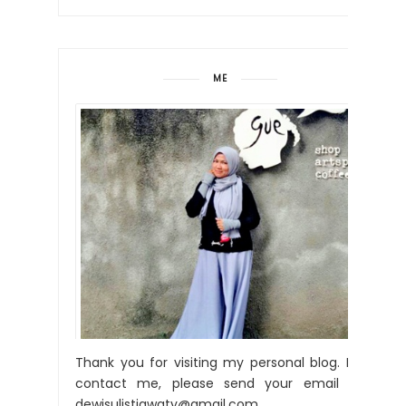
ME
Thank you for visiting my personal blog. For
contact me, please send your email to:
dewisulistiawaty@gmail.com