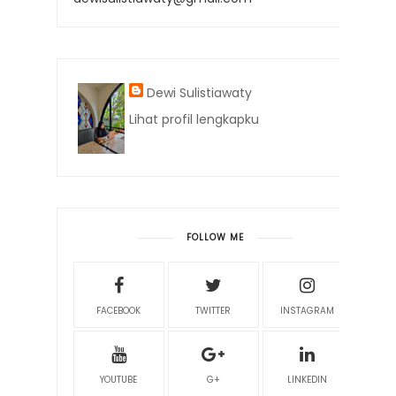
Dewi Sulistiawaty
Lihat profil lengkapku
FOLLOW ME
FACEBOOK
TWITTER
INSTAGRAM
YOUTUBE
G+
LINKEDIN