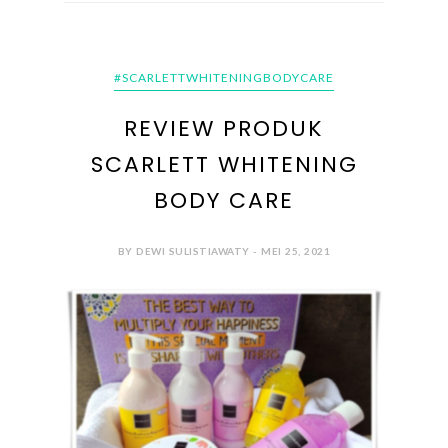
#SCARLETTWHITENINGBODYCARE
REVIEW PRODUK
SCARLETT WHITENING
BODY CARE
BY DEWI SULISTIAWATY - MEI 25, 2021