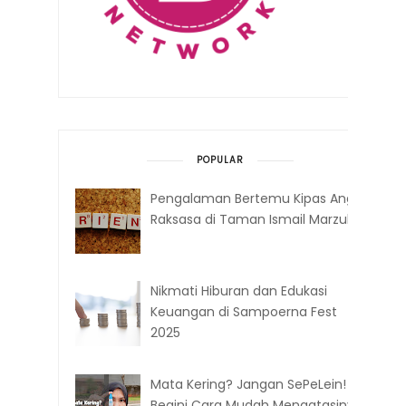
POPULAR
Pengalaman Bertemu Kipas Angin
Raksasa di Taman Ismail Marzuki
Nikmati Hiburan dan Edukasi
Keuangan di Sampoerna Fest
2025
Mata Kering? Jangan SePeLein!
Begini Cara Mudah Mengatasinya