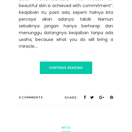
beautiful skin is achieved with commitment”.
Keajabain itu pasti ada, seperti halnya kita
percaya akan adanya takdir. Namun
sebaiknya jangan hanya berharap dan
menunggu datangnya keajaiban tanpa ada
usaha, because what you do will bring a
miracle....
CONTINUE READING
SHARE:
0 COMMENTS
#FOI