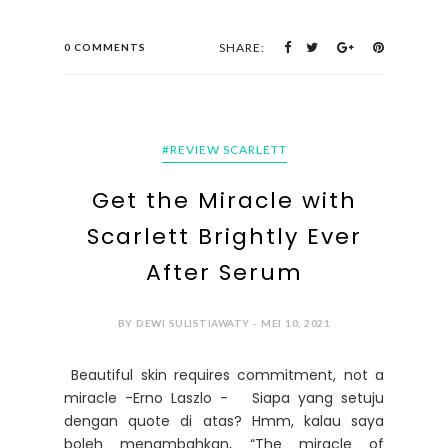
SHARE:
0 COMMENTS
#REVIEW SCARLETT
Get the Miracle with
Scarlett Brightly Ever
After Serum
BY DEWI SULISTIAWATY - MEI 10, 2021
Beautiful skin requires commitment, not a
miracle -Erno Laszlo - Siapa yang setuju
dengan quote di atas? Hmm, kalau saya
boleh menambahkan, “The miracle of