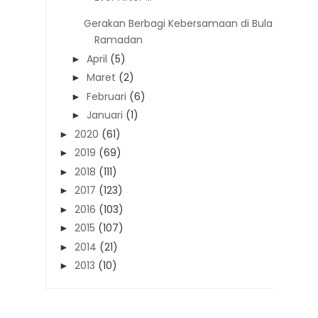
Gerakan Berbagi Kebersamaan di Bulan
Ramadan
April
(5)
►
Maret
(2)
►
Februari
(6)
►
Januari
(1)
►
2020
(61)
►
2019
(69)
►
2018
(111)
►
2017
(123)
►
2016
(103)
►
2015
(107)
►
2014
(21)
►
2013
(10)
►