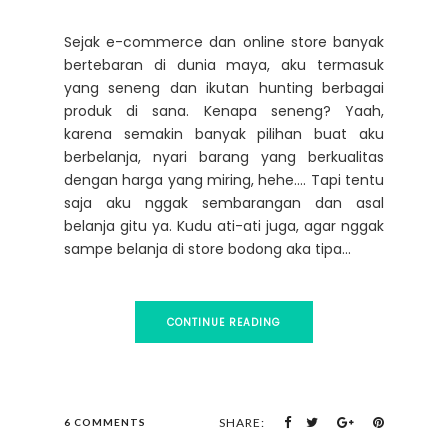
Sejak e-commerce dan online store banyak
bertebaran di dunia maya, aku termasuk
yang seneng dan ikutan hunting berbagai
produk di sana. Kenapa seneng? Yaah,
karena semakin banyak pilihan buat aku
berbelanja, nyari barang yang berkualitas
dengan harga yang miring, hehe…. Tapi tentu
saja aku nggak sembarangan dan asal
belanja gitu ya. Kudu ati-ati juga, agar nggak
sampe belanja di store bodong aka tipa...
CONTINUE READING
SHARE:
6 COMMENTS