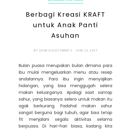
Berbagi Kreasi KRAFT
untuk Anak Panti
Asuhan
BY DEWI SULISTIAWATY - JUNI 11, 2017
Bulan puasa merupakan bulan dimana para
ibu mulai mengeluarkan menu atau resep
andalannya. Para ibu ingin menyajikan
hidangan, yang bisa menggugah selera
makan keluarganya. Apalagi saat santap
sahur, yang biasanya selera untuk makan itu
agak berkurang. Padahal makan sahur
sangat berguna bagi tubuh, agar bisa tetap
fit menjalani segala aktivitas selama
berpuasa. Di hari-hari biasa, kadang kita