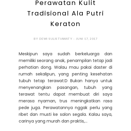
Perawatan Kulit
Tradisional Ala Putri
Keraton
BY DEWI SULISTIAWATY - JUNI 17, 2017
Meskipun saya sudah berkeluarga dan
memiliki seorang anak, penampilan tetap jadi
perhatian dong. Walau mau pakai daster di
rumah sekalipun, yang penting kesehatan
tubuh tetap terawat:D Bukan hanya untuk
menyenangkan pasangan, tubuh yang
terawat tentu dapat membuat diri saya
merasa nyaman, trus meningkatkan rasa
pede juga. Perawatannya nggak perlu yang
ribet dan musti ke salon segala. Kalau saya,
carinya yang murah dan praktis,...