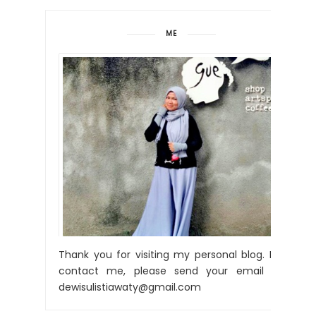
ME
Thank you for visiting my personal blog. For
contact me, please send your email to:
dewisulistiawaty@gmail.com