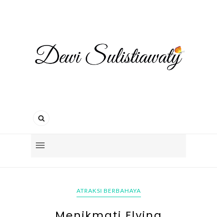
ATRAKSI BERBAHAYA
Menikmati Flying