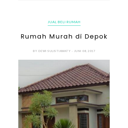
JUAL BELI RUMAH
Rumah Murah di Depok
BY DEWI SULISTIAWATY - JUNI 08, 2017