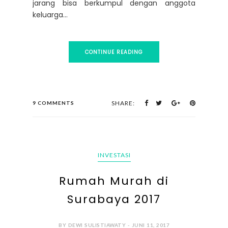
jarang bisa berkumpul dengan anggota
keluarga...
CONTINUE READING
SHARE:
9 COMMENTS
INVESTASI
Rumah Murah di
Surabaya 2017
BY DEWI SULISTIAWATY - JUNI 11, 2017