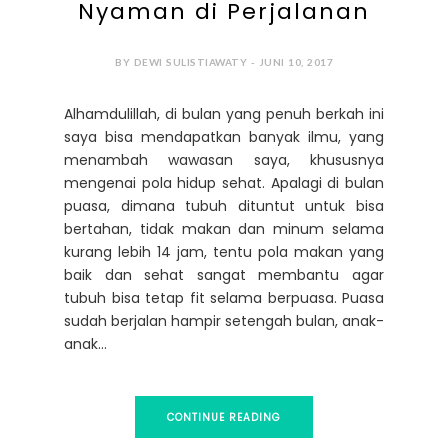
Nyaman di Perjalanan
BY DEWI SULISTIAWATY - JUNI 10, 2017
Alhamdulillah, di bulan yang penuh berkah ini
saya bisa mendapatkan banyak ilmu, yang
menambah wawasan saya, khususnya
mengenai pola hidup sehat. Apalagi di bulan
puasa, dimana tubuh dituntut untuk bisa
bertahan, tidak makan dan minum selama
kurang lebih 14 jam, tentu pola makan yang
baik dan sehat sangat membantu agar
tubuh bisa tetap fit selama berpuasa. Puasa
sudah berjalan hampir setengah bulan, anak-
anak...
CONTINUE READING