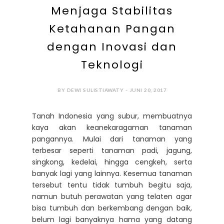
Menjaga Stabilitas
Ketahanan Pangan
dengan Inovasi dan
Teknologi
BY DEWI SULISTIAWATY - JUNI 20, 2017
Tanah Indonesia yang subur, membuatnya
kaya akan keanekaragaman tanaman
pangannya. Mulai dari tanaman yang
terbesar seperti tanaman padi, jagung,
singkong, kedelai, hingga cengkeh, serta
banyak lagi yang lainnya. Kesemua tanaman
tersebut tentu tidak tumbuh begitu saja,
namun butuh perawatan yang telaten agar
bisa tumbuh dan berkembang dengan baik,
belum lagi banyaknya hama yang datang