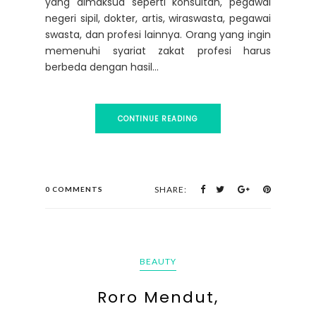
yang dimaksud seperti konsultan, pegawai
negeri sipil, dokter, artis, wiraswasta, pegawai
swasta, dan profesi lainnya. Orang yang ingin
memenuhi syariat zakat profesi harus
berbeda dengan hasil...
CONTINUE READING
SHARE:
0 COMMENTS
BEAUTY
Roro Mendut,