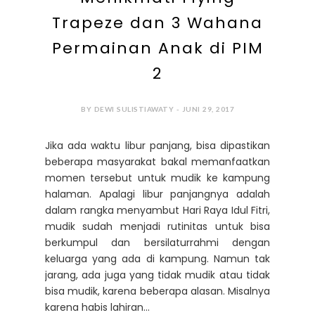
Trapeze dan 3 Wahana
Permainan Anak di PIM
2
BY DEWI SULISTIAWATY - JUNI 29, 2017
Jika ada waktu libur panjang, bisa dipastikan
beberapa masyarakat bakal memanfaatkan
momen tersebut untuk mudik ke kampung
halaman. Apalagi libur panjangnya adalah
dalam rangka menyambut Hari Raya Idul Fitri,
mudik sudah menjadi rutinitas untuk bisa
berkumpul dan bersilaturrahmi dengan
keluarga yang ada di kampung. Namun tak
jarang, ada juga yang tidak mudik atau tidak
bisa mudik, karena beberapa alasan. Misalnya
karena habis lahiran...