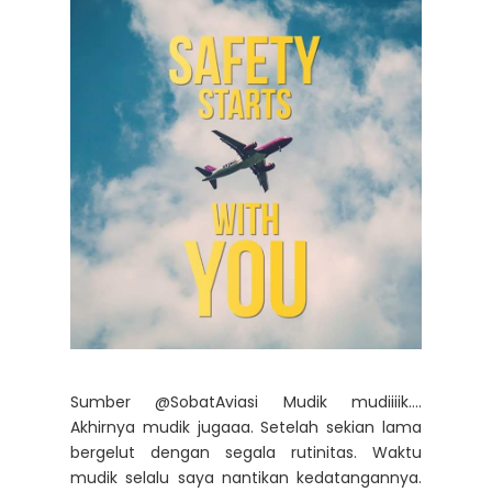
Sumber @SobatAviasi Mudik mudiiiik….
Akhirnya mudik jugaaa. Setelah sekian lama
bergelut dengan segala rutinitas. Waktu
mudik selalu saya nantikan kedatangannya.