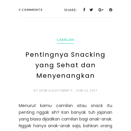
SHARE:
3 COMMENTS
CAMILAN
Pentingnya Snacking
yang Sehat dan
Menyenangkan
BY DEWI SULISTIAWATY - JUNI 22, 2017
Menurut kamu camilan atau snack itu
penting nggak sih? Kan banyak tuh jajanan
yang biasa dijadikan camilan bagi anak-anak.
Nggak hanya anak-anak saja, bahkan orang