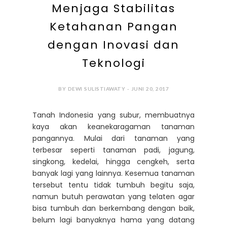
Menjaga Stabilitas
Ketahanan Pangan
dengan Inovasi dan
Teknologi
BY DEWI SULISTIAWATY - JUNI 20, 2017
Tanah Indonesia yang subur, membuatnya
kaya akan keanekaragaman tanaman
pangannya. Mulai dari tanaman yang
terbesar seperti tanaman padi, jagung,
singkong, kedelai, hingga cengkeh, serta
banyak lagi yang lainnya. Kesemua tanaman
tersebut tentu tidak tumbuh begitu saja,
namun butuh perawatan yang telaten agar
bisa tumbuh dan berkembang dengan baik,
belum lagi banyaknya hama yang datang