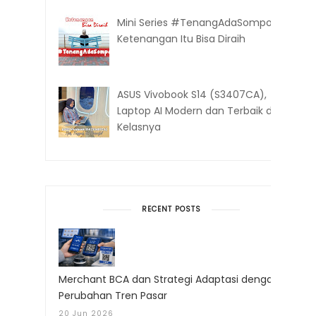
Mini Series #TenangAdaSompo:
Ketenangan Itu Bisa Diraih
ASUS Vivobook S14 (S3407CA),
Laptop AI Modern dan Terbaik di
Kelasnya
RECENT POSTS
Merchant BCA dan Strategi Adaptasi dengan
Perubahan Tren Pasar
20 Jun 2026