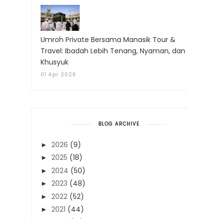
Umroh Private Bersama Manasik Tour &
Travel: Ibadah Lebih Tenang, Nyaman, dan
Khusyuk
01 Apr 2026
BLOG ARCHIVE
2026
(9)
►
2025
(18)
►
2024
(50)
►
2023
(48)
►
2022
(52)
►
2021
(44)
►