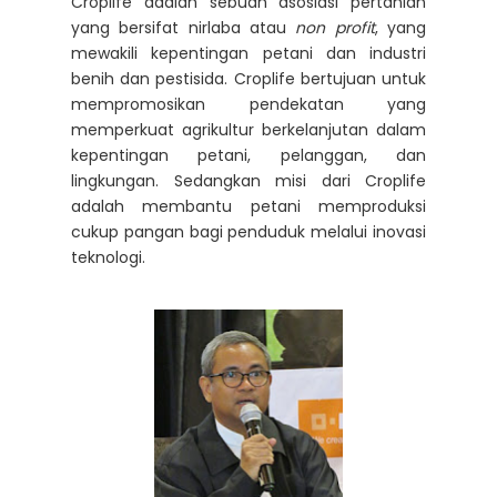
Croplife adalah sebuah asosiasi pertanian
yang bersifat nirlaba atau
non profit
, yang
mewakili kepentingan petani dan industri
benih dan pestisida. Croplife bertujuan untuk
mempromosikan pendekatan yang
memperkuat agrikultur berkelanjutan dalam
kepentingan petani, pelanggan, dan
lingkungan. Sedangkan misi dari Croplife
adalah membantu petani memproduksi
cukup pangan bagi penduduk melalui inovasi
teknologi.