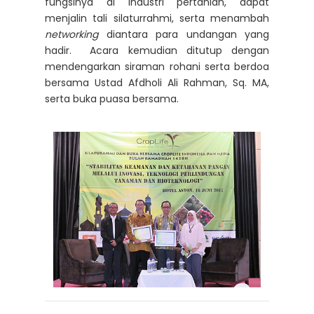
fungsinya di industri pertanian, dapat
menjalin tali silaturrahmi, serta menambah
networking
diantara para undangan yang
hadir. Acara kemudian ditutup dengan
mendengarkan siraman rohani serta berdoa
bersama Ustad Afdholi Ali Rahman, Sq. MA,
serta buka puasa bersama.