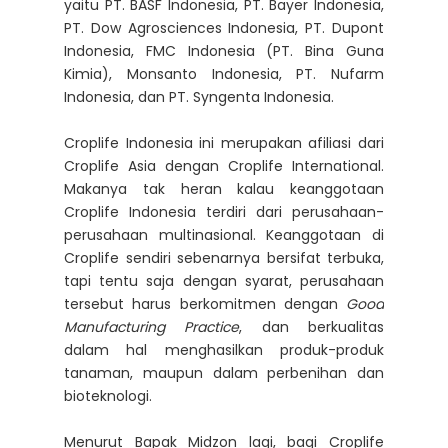
yaitu PT. BASF Indonesia, PT. Bayer Indonesia,
PT. Dow Agrosciences Indonesia, PT. Dupont
Indonesia, FMC Indonesia (PT. Bina Guna
Kimia), Monsanto Indonesia, PT. Nufarm
Indonesia, dan PT. Syngenta Indonesia.
Croplife Indonesia ini merupakan afiliasi dari
Croplife Asia dengan Croplife International.
Makanya tak heran kalau keanggotaan
Croplife Indonesia terdiri dari perusahaan-
perusahaan multinasional. Keanggotaan di
Croplife sendiri sebenarnya bersifat terbuka,
tapi tentu saja dengan syarat, perusahaan
tersebut harus berkomitmen dengan
Good
Manufacturing Practice
, dan berkualitas
dalam hal menghasilkan produk-produk
tanaman, maupun dalam perbenihan dan
bioteknologi.
Menurut Bapak Midzon lagi, bagi Croplife