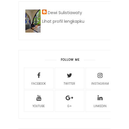
Dewi Sulistiawaty
Lihat profil lengkapku
FOLLOW ME
FACEBOOK
TWITTER
INSTAGRAM
YOUTUBE
G+
LINKEDIN