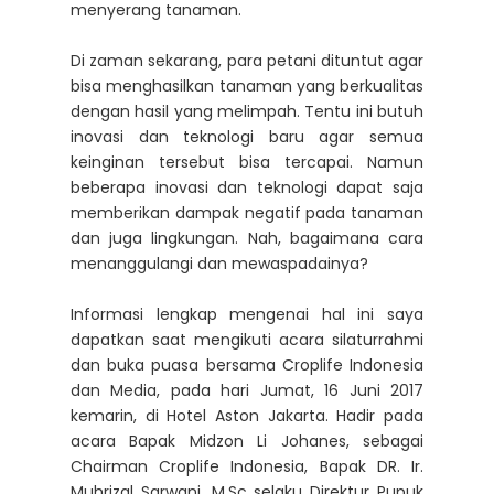
menyerang tanaman.
Di zaman sekarang, para petani dituntut agar
bisa menghasilkan tanaman yang berkualitas
dengan hasil yang melimpah. Tentu ini butuh
inovasi dan teknologi baru agar semua
keinginan tersebut bisa tercapai. Namun
beberapa inovasi dan teknologi dapat saja
memberikan dampak negatif pada tanaman
dan juga lingkungan. Nah, bagaimana cara
menanggulangi dan mewaspadainya?
Informasi lengkap mengenai hal ini saya
dapatkan saat mengikuti acara silaturrahmi
dan buka puasa bersama Croplife Indonesia
dan Media, pada hari Jumat, 16 Juni 2017
kemarin, di Hotel Aston Jakarta. Hadir pada
acara Bapak Midzon Li Johanes, sebagai
Chairman Croplife Indonesia, Bapak DR. Ir.
Muhrizal Sarwani, M.Sc selaku Direktur Pupuk