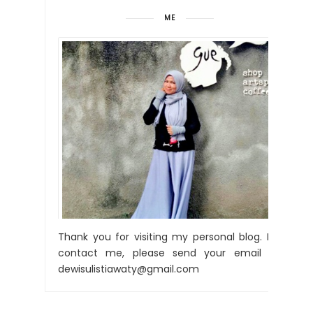
ME
Thank you for visiting my personal blog. For
contact me, please send your email to:
dewisulistiawaty@gmail.com