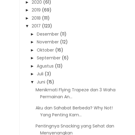
2020
(61)
►
2019
(69)
►
2018
(111)
►
2017
(123)
▼
Desember
(11)
►
November
(12)
►
Oktober
(16)
►
September
(6)
►
Agustus
(13)
►
Juli
(3)
►
Juni
(15)
▼
Menikmati Flying Trapeze dan 3 Wahana
Permainan An...
Aku dan Sahabat Berbeda? Why Not!
Yang Penting Kam...
Pentingnya Snacking yang Sehat dan
Menyenangkan