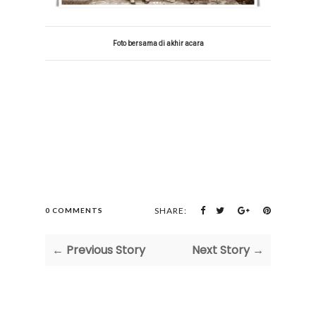
Foto bersama di akhir acara
SHARE:
0 COMMENTS
← Previous Story
Next Story →