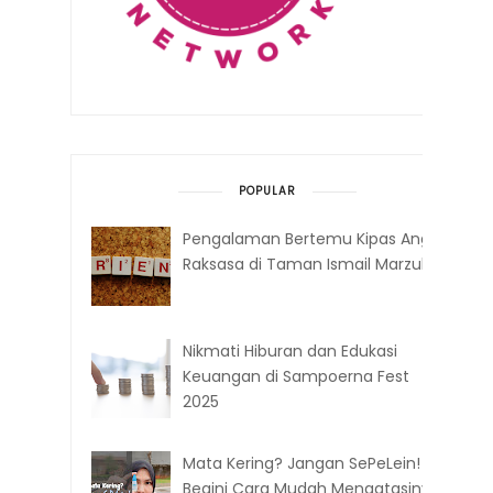
POPULAR
Pengalaman Bertemu Kipas Angin
Raksasa di Taman Ismail Marzuki
Nikmati Hiburan dan Edukasi
Keuangan di Sampoerna Fest
2025
Mata Kering? Jangan SePeLein!
Begini Cara Mudah Mengatasinya