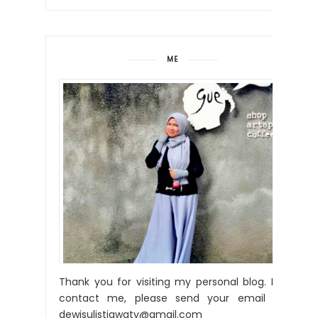
ME
Thank you for visiting my personal blog. For
contact me, please send your email to:
dewisulistiawaty@gmail.com