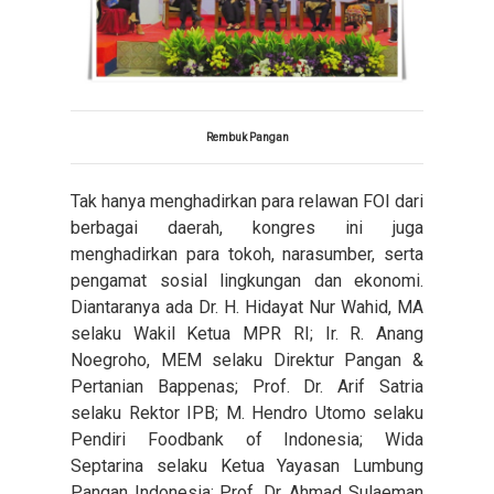
Rembuk Pangan
Tak hanya menghadirkan para relawan FOI dari
berbagai daerah, kongres ini juga
menghadirkan para tokoh, narasumber, serta
pengamat sosial lingkungan dan ekonomi.
Diantaranya ada Dr. H. Hidayat Nur Wahid, MA
selaku Wakil Ketua MPR RI; Ir. R. Anang
Noegroho, MEM selaku Direktur Pangan &
Pertanian Bappenas; Prof. Dr. Arif Satria
selaku Rektor IPB; M. Hendro Utomo selaku
Pendiri Foodbank of Indonesia; Wida
Septarina selaku Ketua Yayasan Lumbung
Pangan Indonesia; Prof. Dr. Ahmad Sulaeman