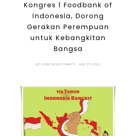
Kongres 1 Foodbank of
Indonesia, Dorong
Gerakan Perempuan
untuk Kebangkitan
Bangsa
BY DEWI SULISTIAWATY - MEI 29, 2022