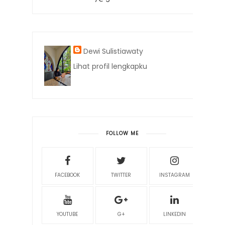
Dewi Sulistiawaty
Lihat profil lengkapku
FOLLOW ME
FACEBOOK
TWITTER
INSTAGRAM
YOUTUBE
G+
LINKEDIN