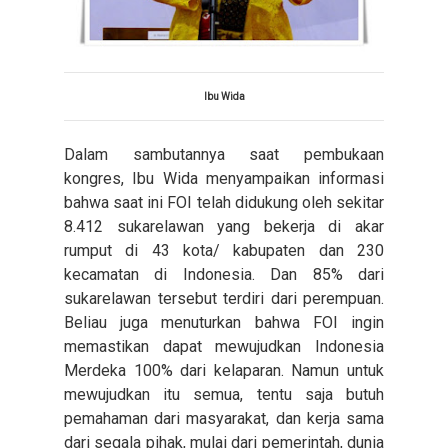
Ibu Wida
Dalam sambutannya saat pembukaan
kongres, Ibu Wida menyampaikan informasi
bahwa saat ini FOI telah didukung oleh sekitar
8.412 sukarelawan yang bekerja di akar
rumput di 43 kota/ kabupaten dan 230
kecamatan di Indonesia. Dan 85% dari
sukarelawan tersebut terdiri dari perempuan.
Beliau juga menuturkan bahwa FOI ingin
memastikan dapat mewujudkan Indonesia
Merdeka 100% dari kelaparan. Namun untuk
mewujudkan itu semua, tentu saja butuh
pemahaman dari masyarakat, dan kerja sama
dari segala pihak, mulai dari pemerintah, dunia