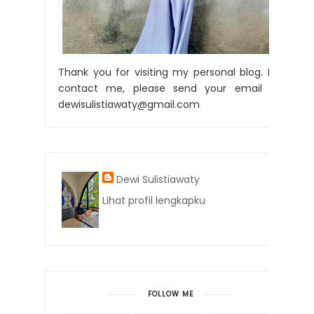
Thank you for visiting my personal blog. For
contact me, please send your email to:
dewisulistiawaty@gmail.com
Dewi Sulistiawaty
Lihat profil lengkapku
FOLLOW ME