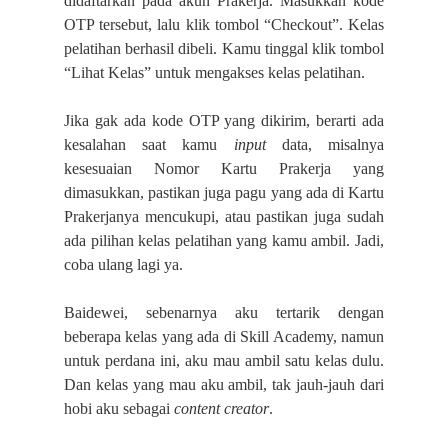
didaftarkan pada akun Prakerja. Masukkan kode
OTP tersebut, lalu klik tombol “Checkout”. Kelas
pelatihan berhasil dibeli. Kamu tinggal klik tombol
“Lihat Kelas” untuk mengakses kelas pelatihan.
Jika gak ada kode OTP yang dikirim, berarti ada
kesalahan saat kamu
input
data, misalnya
kesesuaian Nomor Kartu Prakerja yang
dimasukkan, pastikan juga pagu yang ada di Kartu
Prakerjanya mencukupi, atau pastikan juga sudah
ada pilihan kelas pelatihan yang kamu ambil. Jadi,
coba ulang lagi ya.
Baidewei, sebenarnya aku tertarik dengan
beberapa kelas yang ada di Skill Academy, namun
untuk perdana ini, aku mau ambil satu kelas dulu.
Dan kelas yang mau aku ambil, tak jauh-jauh dari
hobi aku sebagai
content creator
.