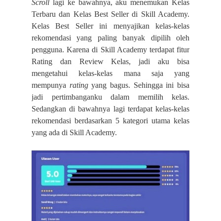
Scroll
lagi ke bawahnya, aku menemukan Kelas
Terbaru dan Kelas Best Seller di Skill Academy.
Kelas Best Seller ini menyajikan kelas-kelas
rekomendasi yang paling banyak dipilih oleh
pengguna. Karena di Skill Academy terdapat fitur
Rating dan Review Kelas, jadi aku bisa
mengetahui kelas-kelas mana saja yang
mempunya
rating
yang bagus. Sehingga ini bisa
jadi pertimbanganku dalam memilih kelas.
Sedangkan di bawahnya lagi terdapat kelas-kelas
rekomendasi berdasarkan 5 kategori utama kelas
yang ada di Skill Academy.