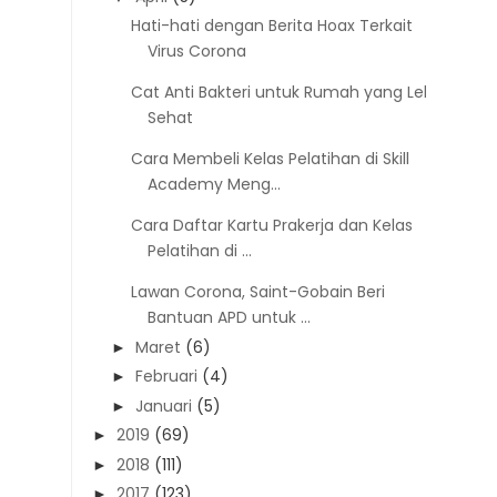
Hati-hati dengan Berita Hoax Terkait
Virus Corona
Cat Anti Bakteri untuk Rumah yang Lebih
Sehat
Cara Membeli Kelas Pelatihan di Skill
Academy Meng...
Cara Daftar Kartu Prakerja dan Kelas
Pelatihan di ...
Lawan Corona, Saint-Gobain Beri
Bantuan APD untuk ...
Maret
(6)
►
Februari
(4)
►
Januari
(5)
►
2019
(69)
►
2018
(111)
►
2017
(123)
►