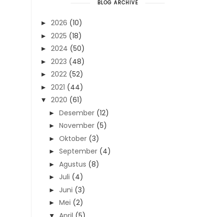
BLOG ARCHIVE
2026
(10)
►
2025
(18)
►
2024
(50)
►
2023
(48)
►
2022
(52)
►
2021
(44)
►
2020
(61)
▼
Desember
(12)
►
November
(5)
►
Oktober
(3)
►
September
(4)
►
Agustus
(8)
►
Juli
(4)
►
Juni
(3)
►
Mei
(2)
►
April
(5)
▼