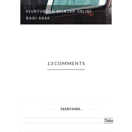
KEUNTUNGAN BELAJAR ONLINE
PENT
BAGI ANAK...
CODI
13 COMMENTS
SEARCHING...