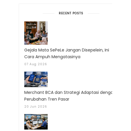
RECENT POSTS
Gejala Mata SePeLe Jangan Disepelein, Ini
Cara Ampuh Mengatasinya
07 Aug 2026
Merchant BCA dan Strategi Adaptasi dengan
Perubahan Tren Pasar
20 Jun 2026