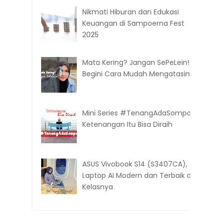
Nikmati Hiburan dan Edukasi
Keuangan di Sampoerna Fest
2025
Mata Kering? Jangan SePeLein!
Begini Cara Mudah Mengatasinya
Mini Series #TenangAdaSompo:
Ketenangan Itu Bisa Diraih
ASUS Vivobook S14 (S3407CA),
Laptop AI Modern dan Terbaik di
Kelasnya