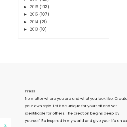
2016
(103)
►
2015
(107)
►
2014
(21)
►
2013
(10)
►
Press
No matter where you are and what you look like. Creat
your own style. Let it be unique for yourself and yet
identifiable for others. The creation begins deep by
yourself. Be inspired in my world and give your life an ex