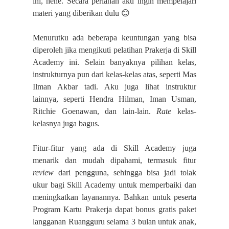
ini, hehe. Secara perlahan aku ingin mempelajari
😊
materi yang diberikan dulu
Menurutku ada beberapa keuntungan yang bisa
diperoleh jika mengikuti pelatihan Prakerja di Skill
Academy ini. Selain banyaknya pilihan kelas,
instrukturnya pun dari kelas-kelas atas, seperti Mas
Ilman Akbar tadi. Aku juga lihat instruktur
lainnya, seperti Hendra Hilman, Iman Usman,
Ritchie Goenawan, dan lain-lain.
Rate
kelas-
kelasnya juga bagus.
Fitur-fitur yang ada di Skill Academy juga
menarik dan mudah dipahami, termasuk fitur
review
dari pengguna, sehingga bisa jadi tolak
ukur bagi Skill Academy untuk memperbaiki dan
meningkatkan layanannya. Bahkan untuk peserta
Program Kartu Prakerja dapat bonus gratis paket
langganan Ruangguru selama 3 bulan untuk anak,