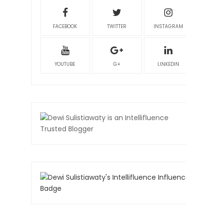
FACEBOOK
TWITTER
INSTAGRAM
YOUTUBE
G+
LINKEDIN