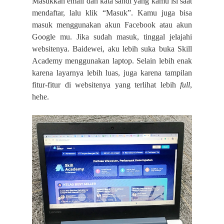
Masukkan email dan kata sandi yang kamu isi saat
mendaftar, lalu klik “Masuk”. Kamu juga bisa
masuk menggunakan akun Facebook atau akun
Google mu. Jika sudah masuk, tinggal jelajahi
websitenya. Baidewei, aku lebih suka buka Skill
Academy menggunakan laptop. Selain lebih enak
karena layarnya lebih luas, juga karena tampilan
fitur-fitur di websitenya yang terlihat lebih
full
,
hehe.