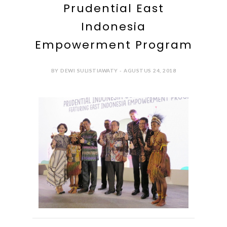
Prudential East
Indonesia
Empowerment Program
BY DEWI SULISTIAWATY - AGUSTUS 24, 2018