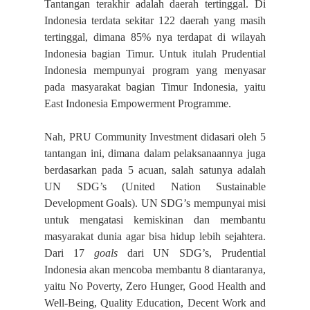
Tantangan terakhir adalah daerah tertinggal. Di
Indonesia terdata sekitar 122 daerah yang masih
tertinggal, dimana 85% nya terdapat di wilayah
Indonesia bagian Timur. Untuk itulah Prudential
Indonesia mempunyai program yang menyasar
pada masyarakat bagian Timur Indonesia, yaitu
East Indonesia Empowerment Programme.
Nah, PRU Community Investment didasari oleh 5
tantangan ini, dimana dalam pelaksanaannya juga
berdasarkan pada 5 acuan, salah satunya adalah
UN SDG’s (United Nation Sustainable
Development Goals). UN SDG’s mempunyai misi
untuk mengatasi kemiskinan dan membantu
masyarakat dunia agar bisa hidup lebih sejahtera.
Dari 17
goals
dari UN SDG’s, Prudential
Indonesia akan mencoba membantu 8 diantaranya,
yaitu No Poverty, Zero Hunger, Good Health and
Well-Being, Quality Education, Decent Work and