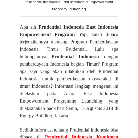
Prudential Indonesia East Indonesia Empowerment
Program Launching
Apa sih
Prudential Indonesia East Indonesia
Empowerment Program
?
Yup
, kalau dibaca
terjemahannya memang Program Pemberdayaan
Indonesia Timur Prudential. Lalu apa
hubungannya
Prudential Indonesia
dengan
pemberdayaan Indonesia bagian Timur? Program
apa saja yang akan dilakukan oleh Prudential
Indonesia untuk pemberdayaan masyarakat di
timur Indonesia? Informasi lengkap mengenai ini
dijelaskan pada Acara East Indonesia
Empowerment Programme Launching, yang
dilaksanakan pada hari Senin, 13 Agustus 2018 di
Energy Building, Jakarta.
Sedikit informasi tentang Prudential Indonesia bisa
dibaca di
Prudential Indonesia Komitmen