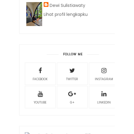
Dewi Sulistiawaty
Lihat profil lengkapku
FOLLOW ME
FACEBOOK
TWITTER
INSTAGRAM
YOUTUBE
G+
LINKEDIN