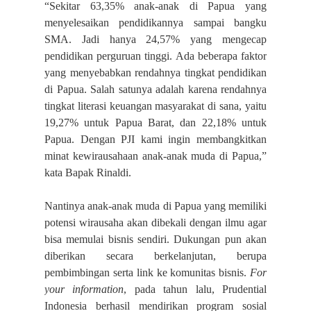
“Sekitar 63,35% anak-anak di Papua yang
menyelesaikan pendidikannya sampai bangku
SMA. Jadi hanya 24,57% yang mengecap
pendidikan perguruan tinggi. Ada beberapa faktor
yang menyebabkan rendahnya tingkat pendidikan
di Papua. Salah satunya adalah karena rendahnya
tingkat literasi keuangan masyarakat di sana, yaitu
19,27% untuk Papua Barat, dan 22,18% untuk
Papua. Dengan PJI kami ingin membangkitkan
minat kewirausahaan anak-anak muda di Papua,”
kata Bapak Rinaldi.
Nantinya anak-anak muda di Papua yang memiliki
potensi wirausaha akan dibekali dengan ilmu agar
bisa memulai bisnis sendiri. Dukungan pun akan
diberikan secara berkelanjutan, berupa
pembimbingan serta link ke komunitas bisnis.
For
your information
, pada tahun lalu, Prudential
Indonesia berhasil mendirikan program sosial