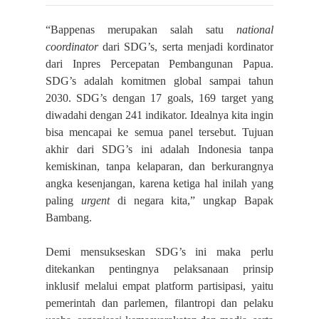
“Bappenas merupakan salah satu
national
coordinator
dari SDG’s, serta menjadi kordinator
dari Inpres Percepatan Pembangunan Papua.
SDG’s adalah komitmen global sampai tahun
2030. SDG’s dengan 17 goals, 169 target yang
diwadahi dengan 241 indikator. Idealnya kita ingin
bisa mencapai ke semua panel tersebut. Tujuan
akhir dari SDG’s ini adalah Indonesia tanpa
kemiskinan, tanpa kelaparan, dan berkurangnya
angka kesenjangan, karena ketiga hal inilah yang
paling
urgent
di negara kita,” ungkap Bapak
Bambang.
Demi mensukseskan SDG’s ini maka perlu
ditekankan pentingnya pelaksanaan prinsip
inklusif melalui empat platform partisipasi, yaitu
pemerintah dan parlemen, filantropi dan pelaku