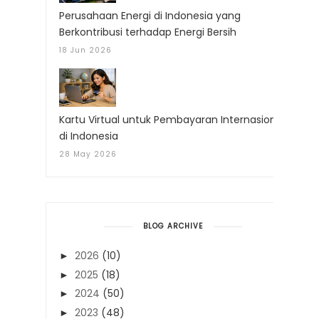
Perusahaan Energi di Indonesia yang
Berkontribusi terhadap Energi Bersih
18 Jun 2026
Kartu Virtual untuk Pembayaran Internasional
di Indonesia
28 May 2026
BLOG ARCHIVE
2026
(10)
►
2025
(18)
►
2024
(50)
►
2023
(48)
►