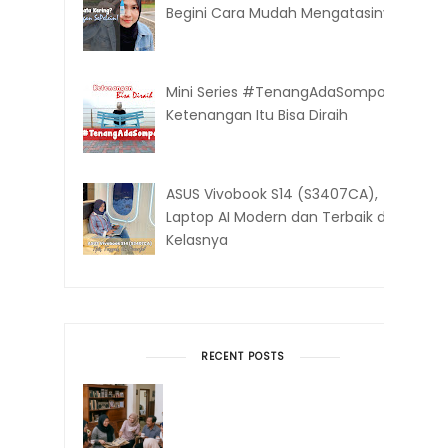
Begini Cara Mudah Mengatasinya
Mini Series #TenangAdaSompo:
Ketenangan Itu Bisa Diraih
ASUS Vivobook S14 (S3407CA),
Laptop AI Modern dan Terbaik di
Kelasnya
RECENT POSTS