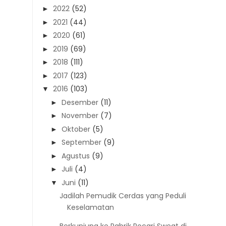
2022
(52)
►
2021
(44)
►
2020
(61)
►
2019
(69)
►
2018
(111)
►
2017
(123)
►
2016
(103)
▼
Desember
(11)
►
November
(7)
►
Oktober
(5)
►
September
(9)
►
Agustus
(9)
►
Juli
(4)
►
Juni
(11)
▼
Jadilah Pemudik Cerdas yang Peduli
Keselamatan