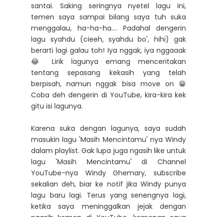
santai. Saking seringnya nyetel lagu ini,
temen saya sampai bilang saya tuh suka
menggalau, ha-ha-ha.... Padahal dengerin
lagu syahdu (cieeh, syahdu bo', hihi) gak
berarti lagi galau toh! Iya nggak, iya nggaaak
😂 Lirik lagunya emang menceritakan
tentang sepasang kekasih yang telah
berpisah, namun nggak bisa move on 😁
Coba deh dengerin di YouTube, kira-kira kek
gitu isi lagunya.
Karena suka dengan lagunya, saya sudah
masukin lagu 'Masih Mencintamu' nya Windy
dalam playlist. Gak lupa juga ngasih like untuk
lagu 'Masih Mencintamu' di Channel
YouTube-nya Windy Ghemary, subscribe
sekalian deh, biar ke notif jika Windy punya
lagu baru lagi. Terus yang senengnya lagi,
ketika saya meninggalkan jejak dengan