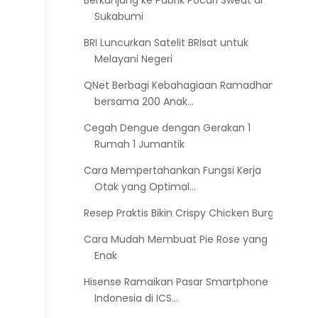
Berkunjung ke Pabrik Pocari Sweat di
Sukabumi
BRI Luncurkan Satelit BRIsat untuk
Melayani Negeri
QNet Berbagi Kebahagiaan Ramadhan
bersama 200 Anak...
Cegah Dengue dengan Gerakan 1
Rumah 1 Jumantik
Cara Mempertahankan Fungsi Kerja
Otak yang Optimal...
Resep Praktis Bikin Crispy Chicken Burger
Cara Mudah Membuat Pie Rose yang
Enak
Hisense Ramaikan Pasar Smartphone
Indonesia di ICS...