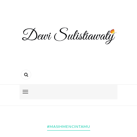
#MASIHMENCINTAMU