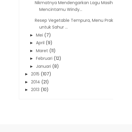
Nikmatnya Mendengarkan Lagu Masih
Mencintamu Windy...
Resep Vegetable Tempura, Menu Praktis
untuk Sahur ...
Mei
(7)
►
April
(9)
►
Maret
(11)
►
Februari
(12)
►
Januari
(8)
►
2015
(107)
►
2014
(21)
►
2013
(10)
►