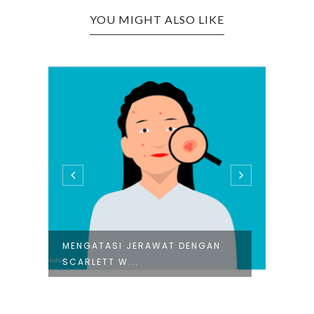
YOU MIGHT ALSO LIKE
MENGATASI JERAWAT DENGAN
REVI
SCARLETT W...
WHIT