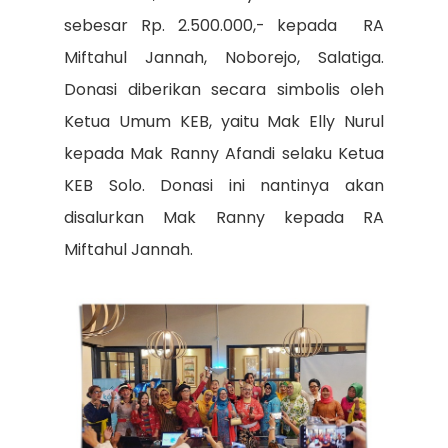
sebesar Rp. 2.500.000,- kepada
RA
Miftahul Jannah, Noborejo, Salatiga.
Donasi diberikan secara simbolis oleh
Ketua Umum KEB, yaitu Mak Elly Nurul
kepada Mak Ranny Afandi selaku Ketua
KEB Solo. Donasi ini nantinya akan
disalurkan Mak Ranny kepada RA
Miftahul Jannah.