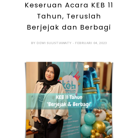
Keseruan Acara KEB 11
Tahun, Teruslah
Berjejak dan Berbagi
BY DEWI SULISTIAWATY - FEBRUARI 04, 2023