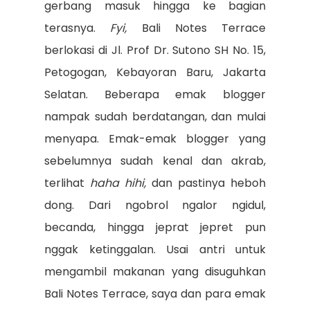
gerbang masuk hingga ke bagian
terasnya.
Fyi,
Bali Notes Terrace
berlokasi di Jl. Prof Dr. Sutono SH No. 15,
Petogogan, Kebayoran Baru, Jakarta
Selatan. Beberapa emak blogger
nampak sudah berdatangan, dan mulai
menyapa. Emak-emak blogger yang
sebelumnya sudah kenal dan akrab,
terlihat
haha hihi,
dan pastinya heboh
dong. Dari ngobrol ngalor ngidul,
becanda, hingga jeprat jepret pun
nggak ketinggalan. Usai antri untuk
mengambil makanan yang disuguhkan
Bali Notes Terrace, saya dan para emak