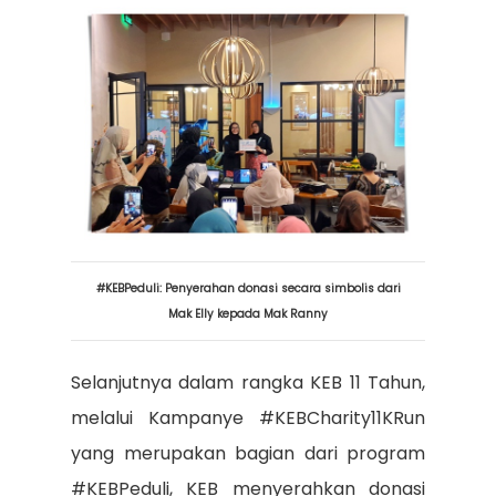
#KEBPeduli: Penyerahan donasi secara simbolis dari
Mak Elly kepada Mak Ranny
Selanjutnya dalam rangka KEB 11 Tahun,
melalui Kampanye #KEBCharity11KRun
yang merupakan bagian dari program
#KEBPeduli, KEB menyerahkan donasi