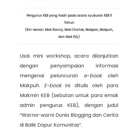
Pengurus KEB yang hadir pada acara syukuran KEB 11
Tahun
(Kiri-kanan: Mak Ranny, Mak Chichie, Makpon, Makpuh,
dan Mak Elly)
Usai mini workshop, acara dilanjutkan
dengan penyampaian informasi
mengenai peluncuran
e-book
oleh
Makpuh.
E-book
ini ditulis oleh para
Makmin KEB (sebutan untuk para emak
admin pengurus KEB), dengan judul
“Warna-warni Dunia Blogging dan Cerita
di Balik Dapur Komunitas”.