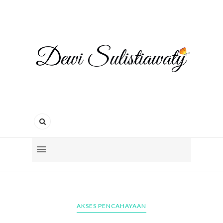
AKSES PENCAHAYAAN