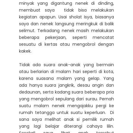
minyak yang digantung nenek di dinding,
membuat saya tidak bisa melakukan
kegiatan apapun. Usai sholat Isya, biasanya
saya dan nenek langsung meringkuk di balik
selimut. Terkadang nenek masih melakukan
beberapa pekerjaan, seperti mencatat
sesuatu di kertas atau mengobrol dengan
kakek.
Tidak ada suara anak-anak yang bermain
atau berlarian di malam hari seperti di kota,
karena suasana malam yang gelap. Yang
ada hanya suara jangkrik, desau angin dan
dedaunan, serta kadang suara beberapa pria
yang mengobrol sepulang dari surau. Pernah
suatu malam nenek mengajakku pergi ke
rumah tetangga untuk suatu keperluan. Di
sana saya melihat anak si pemilik rumah
yang lagi belajar diterangi cahaya lilin.
Sesekali saya lihat anak tersebut