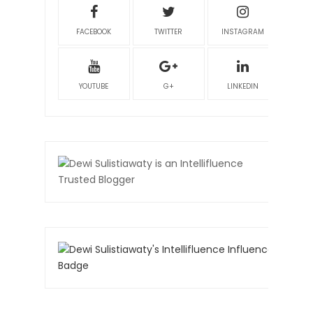
FACEBOOK
TWITTER
INSTAGRAM
YOUTUBE
G+
LINKEDIN