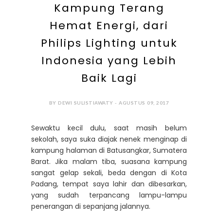
Kampung Terang
Hemat Energi, dari
Philips Lighting untuk
Indonesia yang Lebih
Baik Lagi
BY DEWI SULISTIAWATY - AGUSTUS 09, 2017
Sewaktu kecil dulu, saat masih belum
sekolah, saya suka diajak nenek menginap di
kampung halaman di Batusangkar, Sumatera
Barat. Jika malam tiba, suasana kampung
sangat gelap sekali, beda dengan di Kota
Padang, tempat saya lahir dan dibesarkan,
yang sudah terpancang lampu-lampu
penerangan di sepanjang jalannya.