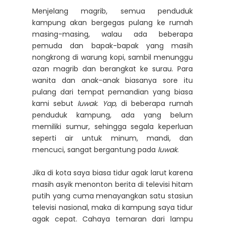
Menjelang magrib, semua penduduk
kampung akan bergegas pulang ke rumah
masing-masing, walau ada beberapa
pemuda dan bapak-bapak yang masih
nongkrong di warung kopi, sambil menunggu
azan magrib dan berangkat ke surau. Para
wanita dan anak-anak biasanya sore itu
pulang dari tempat pemandian yang biasa
kami sebut
luwak
.
Yap
, di beberapa rumah
penduduk kampung, ada yang belum
memiliki sumur, sehingga segala keperluan
seperti air untuk minum, mandi, dan
mencuci, sangat bergantung pada
luwak
.
Jika di kota saya biasa tidur agak larut karena
masih asyik menonton berita di televisi hitam
putih yang cuma menayangkan satu stasiun
televisi nasional, maka di kampung saya tidur
agak cepat. Cahaya temaran dari lampu