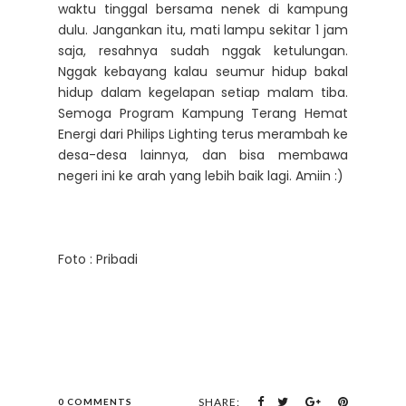
waktu tinggal bersama nenek di kampung
dulu. Jangankan itu, mati lampu sekitar 1 jam
saja, resahnya sudah nggak ketulungan.
Nggak kebayang kalau seumur hidup bakal
hidup dalam kegelapan setiap malam tiba.
Semoga Program Kampung Terang Hemat
Energi dari Philips Lighting terus merambah ke
desa-desa lainnya, dan bisa membawa
negeri ini ke arah yang lebih baik lagi. Amiin :)
Foto : Pribadi
SHARE:
0 COMMENTS