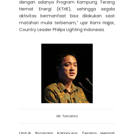
dengan adanya Program Kampung Terang
Hemat Energi (KTHE), sehingga segala
aktivitas bermanfaat bisa dilakukan saat
matahari mulai terbenam,” ujar Rami Hajjar,
Country Leader Philips Lighting Indonesia.
Mr. Tomohiro
Untuk Program Kampung Terang Hemat