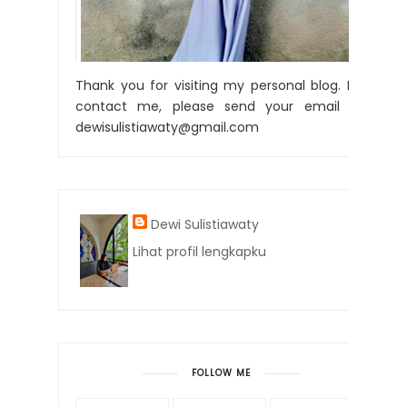
Thank you for visiting my personal blog. For
contact me, please send your email to:
dewisulistiawaty@gmail.com
Dewi Sulistiawaty
Lihat profil lengkapku
FOLLOW ME