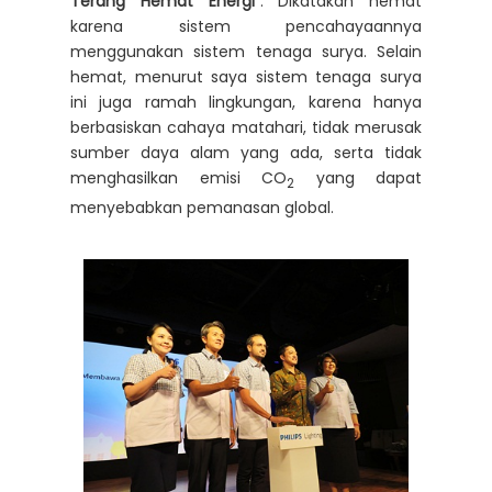
Terang Hemat Energi”
. Dikatakan hemat
karena sistem pencahayaannya
menggunakan sistem tenaga surya. Selain
hemat, menurut saya sistem tenaga surya
ini juga ramah lingkungan, karena hanya
berbasiskan cahaya matahari, tidak merusak
sumber daya alam yang ada, serta tidak
menghasilkan emisi CO
yang dapat
2
menyebabkan pemanasan global.