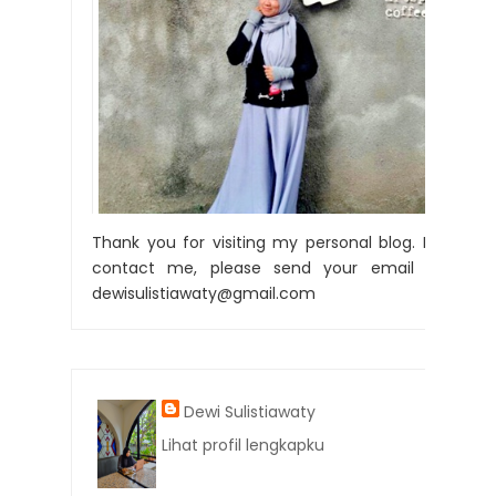
Thank you for visiting my personal blog. For
contact me, please send your email to:
dewisulistiawaty@gmail.com
Dewi Sulistiawaty
Lihat profil lengkapku