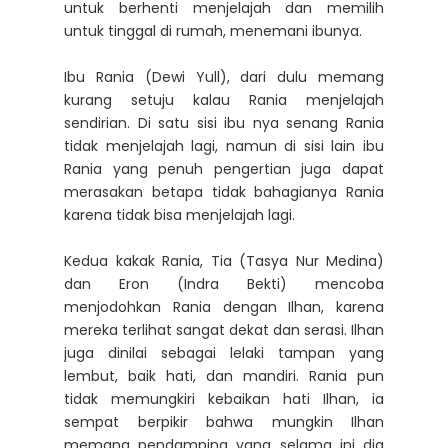
untuk berhenti menjelajah dan memilih
untuk tinggal di rumah, menemani ibunya.
Ibu Rania (Dewi Yull), dari dulu memang
kurang setuju kalau Rania menjelajah
sendirian. Di satu sisi ibu nya senang Rania
tidak menjelajah lagi, namun di sisi lain ibu
Rania yang penuh pengertian juga dapat
merasakan betapa tidak bahagianya Rania
karena tidak bisa menjelajah lagi.
Kedua kakak Rania, Tia (Tasya Nur Medina)
dan Eron (Indra Bekti) mencoba
menjodohkan Rania dengan Ilhan, karena
mereka terlihat sangat dekat dan serasi. Ilhan
juga dinilai sebagai lelaki tampan yang
lembut, baik hati, dan mandiri. Rania pun
tidak memungkiri kebaikan hati Ilhan, ia
sempat berpikir bahwa mungkin Ilhan
memang pendamping yang selama ini dia