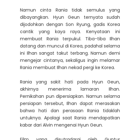
Namun cinta Rania tidak semulus yang
dibayangkan. Hyun Geun ternyata sudah
dijodohkan dengan Son Ryung, gadis Korea
cantik yang kaya raya. Kenyataan ini
membuat Rania terpukul. Tiba-tiba Ilhan
datang dan muncul di Korea, padahal selama
ini Ilhan sangat takut terbang. Namun demi
mengejar cintanya, sekaligus ingin melamar
Rania membuat Ilhan nekad pergi ke Korea.
Rania yang sakit hati pada Hyun Geun,
akhirnya menerima lamaran Ilhan.
Pernikahan pun dipersiapkan. Namun selama
persiapan tersebut, Ilhan dapat merasakan
bahwa hati dan perasaan Rania tidaklah
untuknya. Apalagi saat Rania mendapatkan
kabar dari Alvin mengenai Hyun Geun.
Film yang disutradarai oleh Guntur