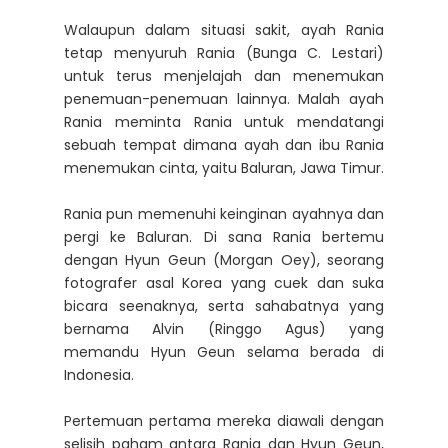
Walaupun dalam situasi sakit, ayah Rania
tetap menyuruh Rania (Bunga C. Lestari)
untuk terus menjelajah dan menemukan
penemuan-penemuan lainnya. Malah ayah
Rania meminta Rania untuk mendatangi
sebuah tempat dimana ayah dan ibu Rania
menemukan cinta, yaitu Baluran, Jawa Timur.
Rania pun memenuhi keinginan ayahnya dan
pergi ke Baluran. Di sana Rania bertemu
dengan Hyun Geun (Morgan Oey), seorang
fotografer asal Korea yang cuek dan suka
bicara seenaknya, serta sahabatnya yang
bernama Alvin (Ringgo Agus) yang
memandu Hyun Geun selama berada di
Indonesia.
Pertemuan pertama mereka diawali dengan
selisih paham antara Rania dan Hyun Geun,