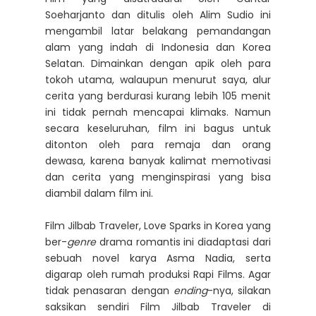
Soeharjanto dan ditulis oleh Alim Sudio ini
mengambil latar belakang pemandangan
alam yang indah di Indonesia dan Korea
Selatan. Dimainkan dengan apik oleh para
tokoh utama, walaupun menurut saya, alur
cerita yang berdurasi kurang lebih 105 menit
ini tidak pernah mencapai klimaks. Namun
secara keseluruhan, film ini bagus untuk
ditonton oleh para remaja dan orang
dewasa, karena banyak kalimat memotivasi
dan cerita yang menginspirasi yang bisa
diambil dalam film ini.
Film Jilbab Traveler, Love Sparks in Korea yang
ber-
genre
drama romantis ini diadaptasi dari
sebuah novel karya Asma Nadia, serta
digarap oleh rumah produksi Rapi Films. Agar
tidak penasaran dengan
ending
-nya, silakan
saksikan sendiri Film Jilbab Traveler di