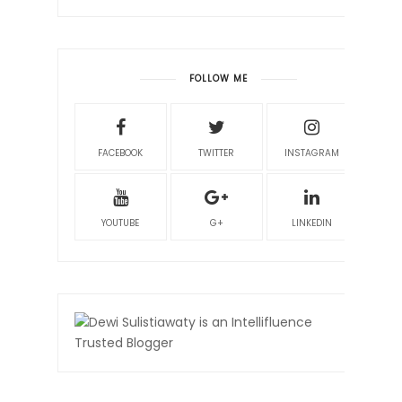
FOLLOW ME
FACEBOOK
TWITTER
INSTAGRAM
YOUTUBE
G+
LINKEDIN