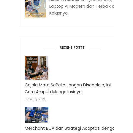
Laptop AI Modern dan Terbaik di
Kelasnya
RECENT POSTS
Gejala Mata SePeLe Jangan Disepelein, Ini
Cara Ampuh Mengatasinya
07 Aug 2026
Merchant BCA dan Strategi Adaptasi dengan